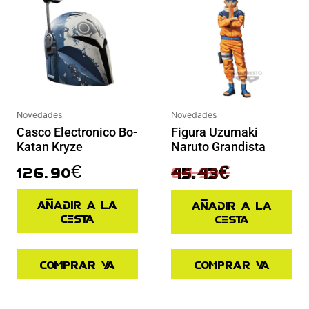
Novedades
Novedades
Figura Uzumaki
Casco Electronico Bo-
Naruto Grandista
Katan Kryze
64.90
€
126.90
€
45.43
€
Añadir a la
Añadir a la
cesta
cesta
Comprar ya
Comprar ya