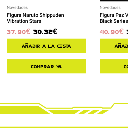
Novedades
Novedades
Figura Naruto Shippuden
Figura Paz 
Vibration Stars
Black Series
37.90
€
30.32
€
40.90
€
Añadir a la cesta
Añad
Comprar ya
C