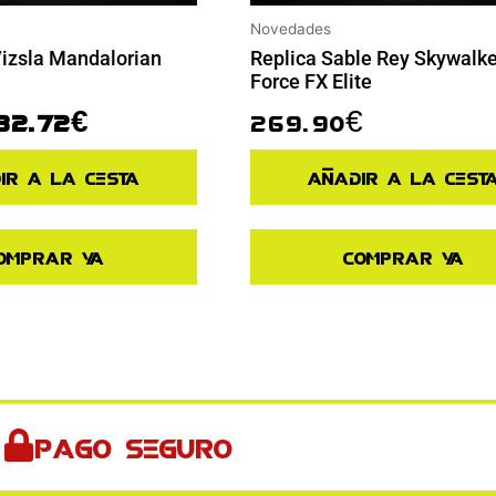
Novedades
Vizsla Mandalorian
Replica Sable Rey Skywalke
Force FX Elite
32.72
€
269.90
€
ir a la cesta
Añadir a la cest
omprar ya
Comprar ya
Pago seguro