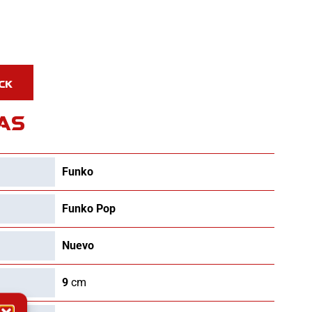
AS
Funko
Funko Pop
Nuevo
9
cm