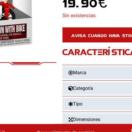
19.90
€
Sin existencias
CARACTERÍSTIC
Marca
Categoría
Tipo
Dimensiones