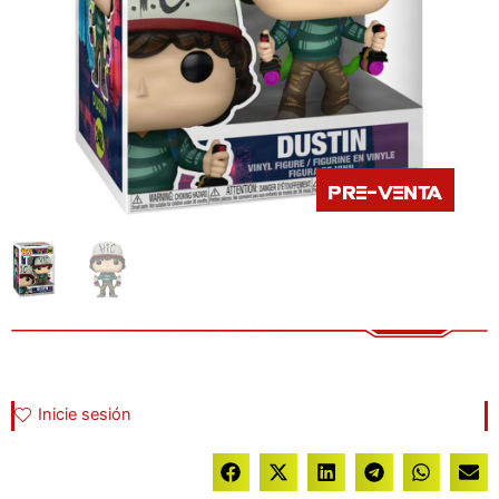
Pre-venta
Inicie sesión