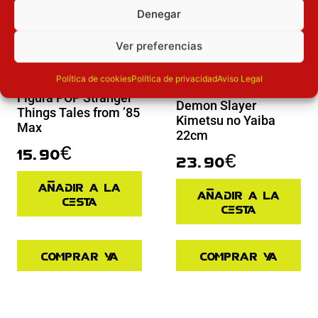
Denegar
Ver preferencias
Pre-venta
Política de cookies
Política de privacidad
Aviso Legal
Pre-venta
Figura SPM Akaza
Figura POP Stranger
Demon Slayer
Things Tales from ’85
Kimetsu no Yaiba
Max
22cm
15.90
€
23.90
€
Añadir a la
Añadir a la
cesta
cesta
Comprar ya
Comprar ya