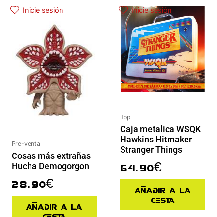
Inicie sesión
Inicie sesión
Top
Caja metalica WSQK
Hawkins Hitmaker
Pre-venta
Stranger Things
Cosas más extrañas
64.90
€
Hucha Demogorgon
28.90
€
Añadir a la
cesta
Añadir a la
cesta