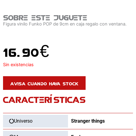
Sobre este juguete
Figura vinilo Funko POP de 9cm en caja regalo con ventana.
16.90
€
Sin existencias
CARACTERÍSTICAS
Universo
Stranger things