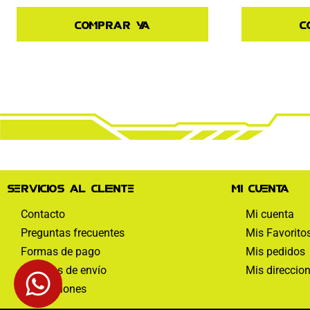
Comprar ya
C
Servicios al cliente
Mi cuenta
Contacto
Mi cuenta
Preguntas frecuentes
Mis Favorito
Formas de pago
Mis pedidos
Políticas de envío
Mis direccio
Devoluciones