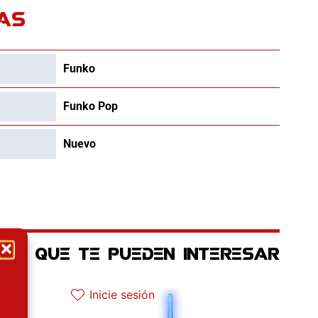
AS
Funko
Funko Pop
Nuevo
OS QUE TE PUEDEN INTERESAR
tual es: 110.41€.
Inicie sesión