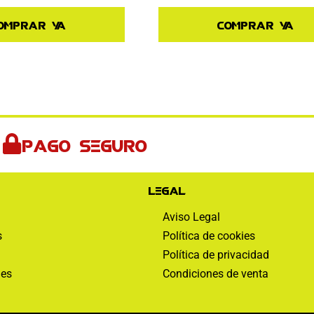
omprar ya
Comprar ya
Pago seguro
Legal
Aviso Legal
s
Política de cookies
Política de privacidad
nes
Condiciones de venta