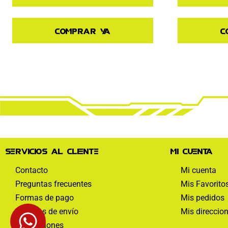
C
Comprar ya
Servicios al cliente
Mi cuenta
Contacto
Mi cuenta
Preguntas frecuentes
Mis Favorito
Formas de pago
Mis pedidos
Políticas de envío
Mis direccio
Devoluciones