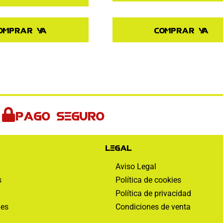
omprar ya
Comprar ya
Pago seguro
Legal
Aviso Legal
s
Política de cookies
Política de privacidad
nes
Condiciones de venta