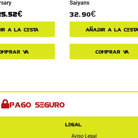
rsary
Saiyans
25.52
€
32.90
€
ir a la cesta
Añadir a la cest
omprar ya
Comprar ya
Pago seguro
Legal
Aviso Legal