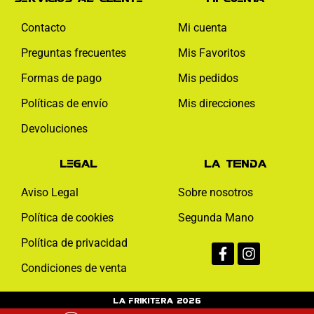
Contacto
Mi cuenta
Preguntas frecuentes
Mis Favoritos
Formas de pago
Mis pedidos
Políticas de envío
Mis direcciones
Devoluciones
Legal
La tienda
Aviso Legal
Sobre nosotros
Política de cookies
Segunda Mano
Facebook-
Instagram
Política de privacidad
f
Condiciones de venta
La Frikitera 2026