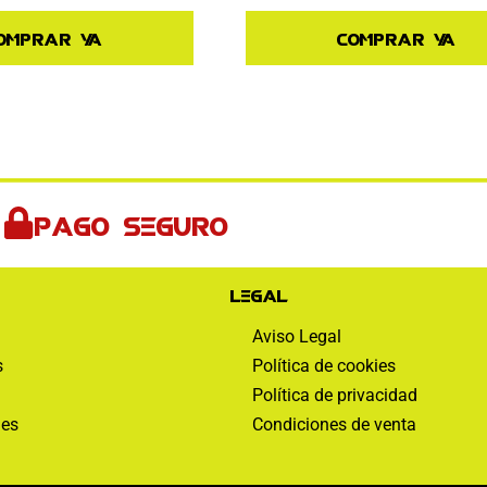
omprar ya
Comprar ya
Pago seguro
Legal
Aviso Legal
s
Política de cookies
Política de privacidad
nes
Condiciones de venta