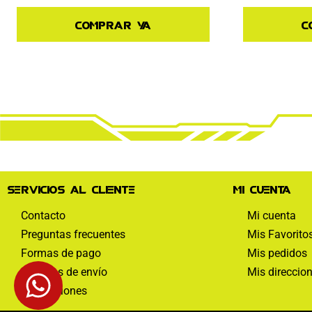
Comprar ya
C
Servicios al cliente
Mi cuenta
Contacto
Mi cuenta
Preguntas frecuentes
Mis Favorito
Formas de pago
Mis pedidos
Políticas de envío
Mis direccio
Devoluciones