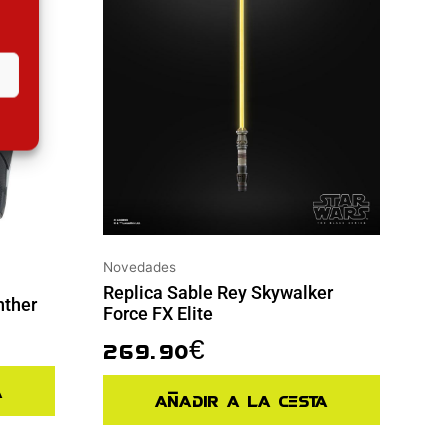
Novedades
Replica Sable Rey Skywalker
nther
Force FX Elite
269.90
€
a
Añadir a la cesta