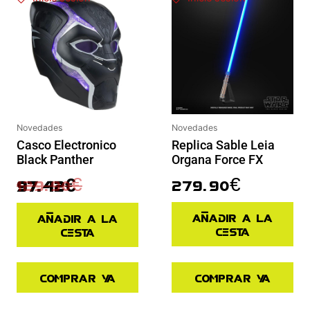
Novedades
Novedades
Casco Electronico
Replica Sable Leia
Black Panther
Organa Force FX
129.90
€
279.90
€
97.42
€
Añadir a la
Añadir a la
cesta
cesta
Comprar ya
Comprar ya