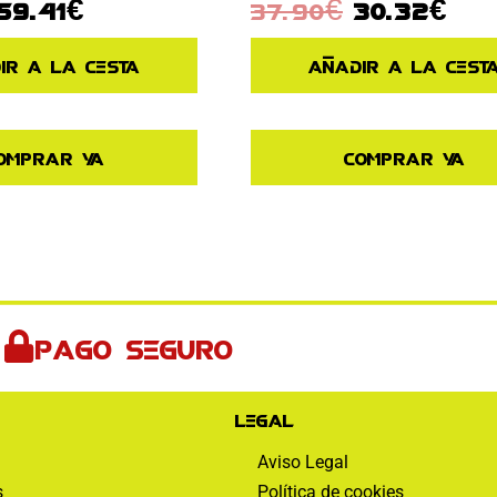
59.41
€
37.90
€
30.32
€
ir a la cesta
Añadir a la cest
omprar ya
Comprar ya
Pago seguro
Legal
Aviso Legal
s
Política de cookies