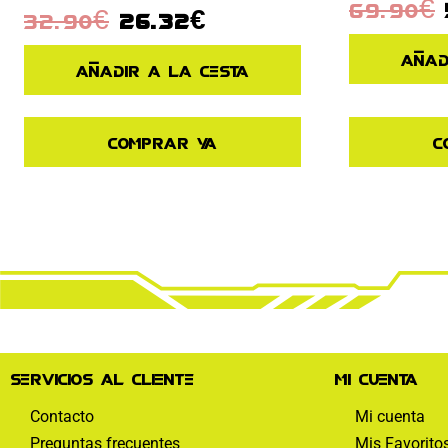
69.90
€
32.90
€
26.32
€
Añad
Añadir a la cesta
Comprar ya
C
Servicios al cliente
Mi cuenta
Contacto
Mi cuenta
Preguntas frecuentes
Mis Favorito