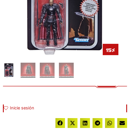
15%
Inicie sesión