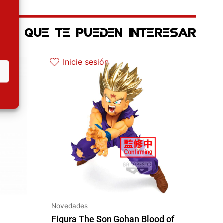
OS QUE TE PUEDEN INTERESAR
 es: 17.45€.
Inicie sesión
Novedades
Figura The Son Gohan Blood of