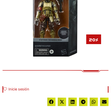
20%
Inicie sesión