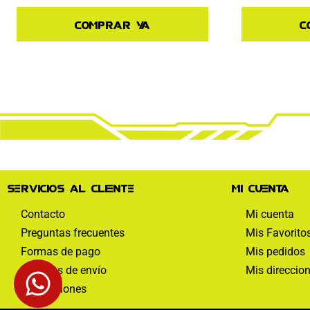
Comprar ya
C
Servicios al cliente
Mi cuenta
Contacto
Mi cuenta
Preguntas frecuentes
Mis Favorito
Formas de pago
Mis pedidos
Políticas de envío
Mis direccio
Devoluciones