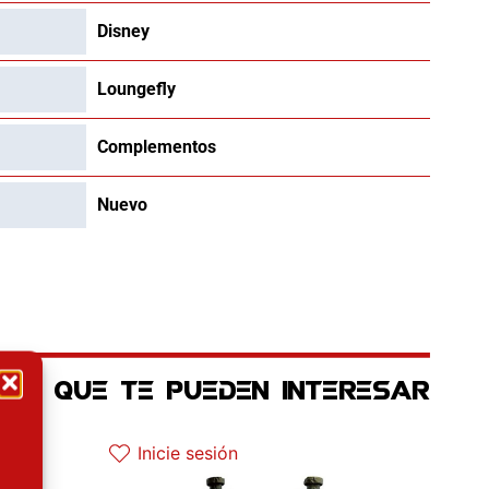
Disney
Loungefly
Complementos
Nuevo
OS QUE TE PUEDEN INTERESAR
 actual es: 97.42€.
Inicie sesión