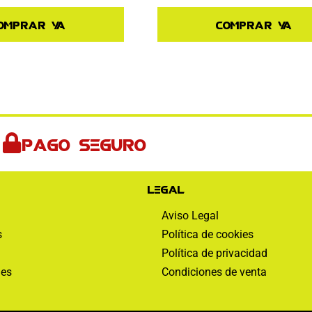
omprar ya
Comprar ya
Pago seguro
Legal
Aviso Legal
s
Política de cookies
Política de privacidad
nes
Condiciones de venta