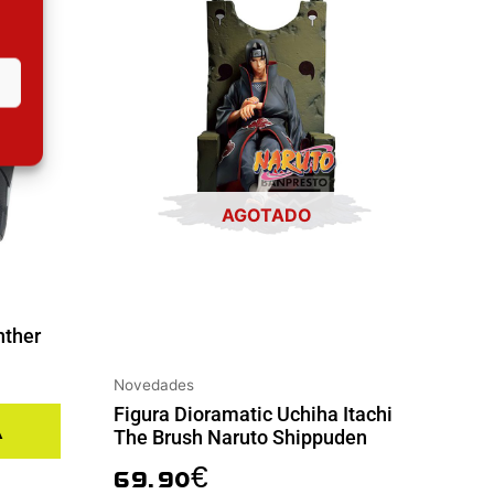
AGOTADO
nther
Novedades
Figura Dioramatic Uchiha Itachi
a
The Brush Naruto Shippuden
69.90
€