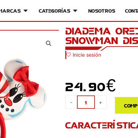
iversos
Marcas
Open Marcas
Categorías
Open Categorías
Nosotros
Cont
Diadema Orej
Snowman Dis
Inicie sesión
24.90
€
Diadema
-
+
Comp
Orejas
Mickey
CARACTERÍSTIC
Minnie
Snowman