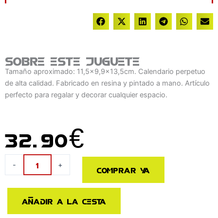
Sobre este juguete
Tamaño aproximado: 11,5x9,9x13,5cm. Calendario perpetuo
de alta calidad. Fabricado en resina y pintado a mano. Artículo
perfecto para regalar y decorar cualquier espacio.
32.90
€
Calendario
-
+
Comprar ya
Perpetuo
3D
Groot
Añadir a la cesta
Death