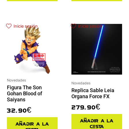
Inicie sesión
Inicie sesión
Novedades
Novedades
Figura The Son
Replica Sable Leia
Gohan Blood of
Organa Force FX
Saiyans
279.90
€
32.90
€
Añadir a la
Añadir a la
cesta