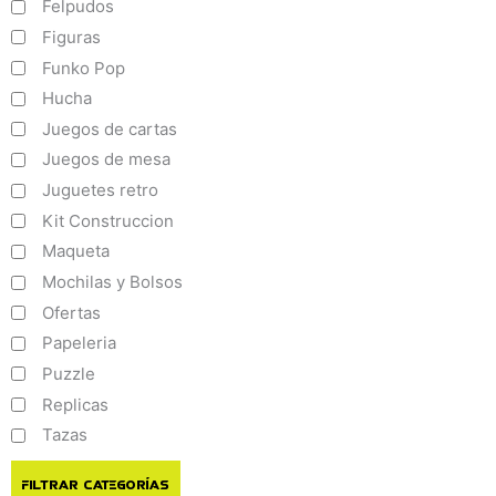
Felpudos
Figuras
Funko Pop
Hucha
Juegos de cartas
Juegos de mesa
Juguetes retro
Kit Construccion
Maqueta
Mochilas y Bolsos
Ofertas
Papeleria
Puzzle
Replicas
Tazas
Filtrar Categorías