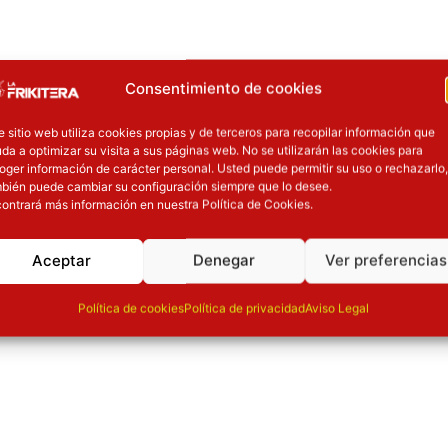
Consentimiento de cookies
e sitio web utiliza cookies propias y de terceros para recopilar información que
da a optimizar su visita a sus páginas web. No se utilizarán las cookies para
oger información de carácter personal. Usted puede permitir su uso o rechazarlo,
bién puede cambiar su configuración siempre que lo desee.
ontrará más información en nuestra Política de Cookies.
Aceptar
Denegar
Ver preferencias
Política de cookies
Política de privacidad
Aviso Legal