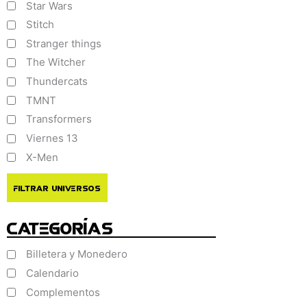
Star Wars
Stitch
Stranger things
The Witcher
Thundercats
TMNT
Transformers
Viernes 13
X-Men
Filtrar Universos
Categorías
Billetera y Monedero
Calendario
Complementos