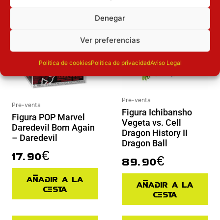
Inicie sesión
Inicie sesión
Denegar
Ver preferencias
Política de cookies
Política de privacidad
Aviso Legal
Pre-venta
Pre-venta
Figura Ichibansho
Figura POP Marvel
Vegeta vs. Cell
Daredevil Born Again
Dragon History II
– Daredevil
Dragon Ball
17.90
€
89.90
€
Añadir a la
Añadir a la
cesta
cesta