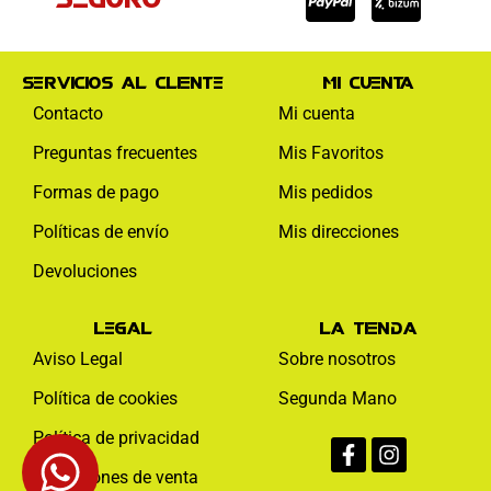
Servicios al cliente
Mi cuenta
Contacto
Mi cuenta
Preguntas frecuentes
Mis Favoritos
Formas de pago
Mis pedidos
Políticas de envío
Mis direcciones
Devoluciones
Legal
La tienda
Aviso Legal
Sobre nosotros
Política de cookies
Segunda Mano
Facebook-
Instagram
Política de privacidad
f
Condiciones de venta