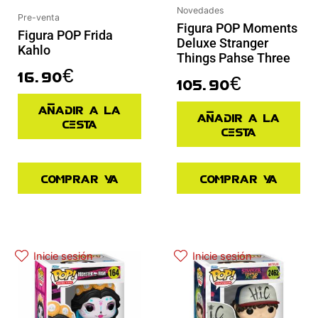
Novedades
Pre-venta
Figura POP Moments
Figura POP Frida
Deluxe Stranger
Kahlo
Things Pahse Three
16.90
€
105.90
€
Añadir a la
Añadir a la
cesta
cesta
Comprar ya
Comprar ya
Inicie sesión
Inicie sesión