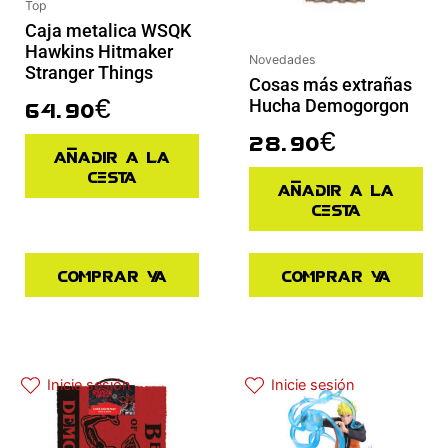
Top
Caja metalica WSQK
Hawkins Hitmaker
Novedades
Stranger Things
Cosas más extrañas
64.90
€
Hucha Demogorgon
28.90
€
Añadir a la
cesta
Añadir a la
cesta
Comprar ya
Comprar ya
Inicie sesión
Inicie sesión