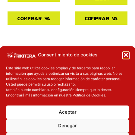
Comprar ya
Comprar ya
Inicie sesión
Inicie sesión
Consentimiento de cookies
Este sitio web utiliza cookies propias y de terceros para recopilar
información que ayuda a optimizar su visita a sus páginas web. No se
utilizarán las cookies para recoger información de carácter personal.
Usted puede permitir su uso o rechazarlo,
también puede cambiar su configuración siempre que lo desee.
Encontrará más información en nuestra Política de Cookies.
Pre-venta
Novedades
Aceptar
Figura POP Demon
Figura POP Demon
Slayer Kimetsu no
Slayer Kimetsu no
Denegar
Yaiba Kyojuro
Yaiba Tanjiro
Rengoku
Kamado