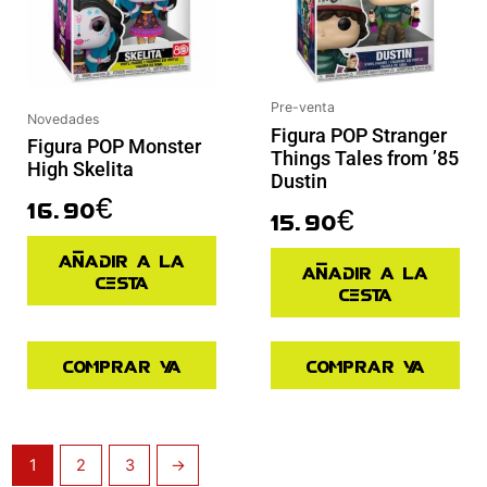
Pre-venta
Novedades
Figura POP Stranger
Figura POP Monster
Things Tales from ’85
High Skelita
Dustin
16.90
€
15.90
€
Añadir a la
Añadir a la
cesta
cesta
Comprar ya
Comprar ya
1
2
3
→