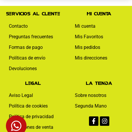
Servicios al cliente
Mi cuenta
Contacto
Mi cuenta
Preguntas frecuentes
Mis Favoritos
Formas de pago
Mis pedidos
Políticas de envío
Mis direcciones
Devoluciones
Legal
La tienda
Aviso Legal
Sobre nosotros
Política de cookies
Segunda Mano
Facebook-
Instagram
Política de privacidad
f
Condiciones de venta