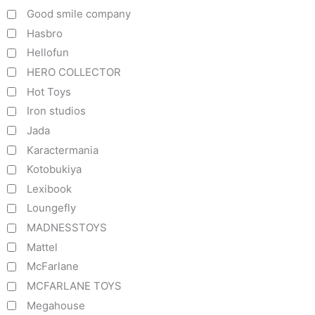
Good smile company
Hasbro
Hellofun
HERO COLLECTOR
Hot Toys
Iron studios
Jada
Karactermania
Kotobukiya
Lexibook
Loungefly
MADNESSTOYS
Mattel
McFarlane
MCFARLANE TOYS
Megahouse