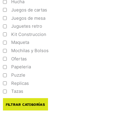
Hucha
Juegos de cartas
Juegos de mesa
Juguetes retro
Kit Construccion
Maqueta
Mochilas y Bolsos
Ofertas
Papeleria
Puzzle
Replicas
Tazas
Filtrar Categorías