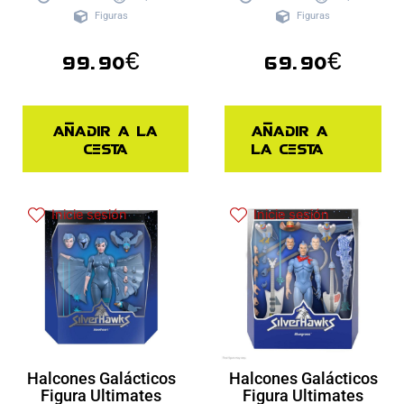
Figuras
Figuras
99.90
€
69.90
€
Añadir a la
Añadir a
cesta
la cesta
Inicie sesión
Inicie sesión
Halcones Galácticos
Halcones Galácticos
Figura Ultimates
Figura Ultimates