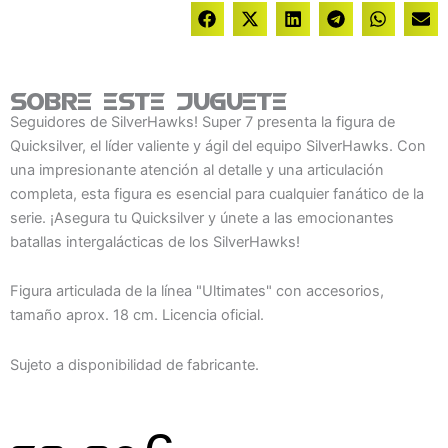
Sobre este juguete
Seguidores de SilverHawks! Super 7 presenta la figura de
Quicksilver, el líder valiente y ágil del equipo SilverHawks. Con
una impresionante atención al detalle y una articulación
completa, esta figura es esencial para cualquier fanático de la
serie. ¡Asegura tu Quicksilver y únete a las emocionantes
batallas intergalácticas de los SilverHawks!
Figura articulada de la línea "Ultimates" con accesorios,
tamaño aprox. 18 cm. Licencia oficial.
Sujeto a disponibilidad de fabricante.