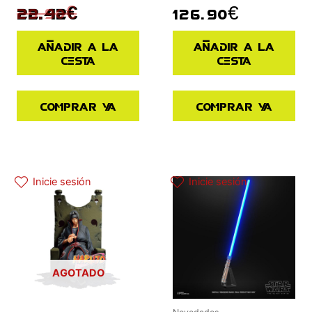
29.90
€
126.90
€
22.42
€
Añadir a la
Añadir a la
cesta
cesta
Comprar ya
Comprar ya
Inicie sesión
Inicie sesión
AGOTADO