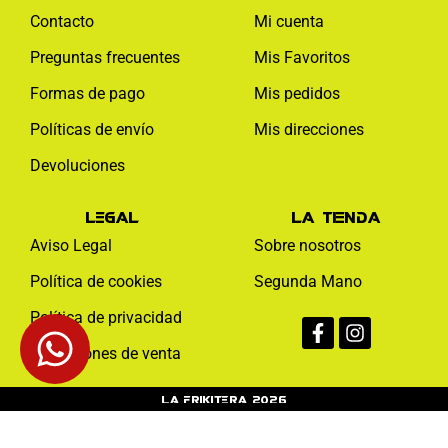
Contacto
Mi cuenta
Preguntas frecuentes
Mis Favoritos
Formas de pago
Mis pedidos
Políticas de envío
Mis direcciones
Devoluciones
Legal
La tienda
Aviso Legal
Sobre nosotros
Política de cookies
Segunda Mano
Facebook-
Instagram
Política de privacidad
f
Condiciones de venta
La Frikitera 2026
Web monitoreada de forma activa