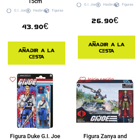
15cm
G.I. Joe
Hasbro
Figuras
G.I. Joe
Hasbro
Figuras
26.90
€
43.90
€
Añadir a la
Añadir a la
cesta
cesta
Inicie sesión
Inicie sesión
Figura Duke G.I. Joe
Figura Zanya and