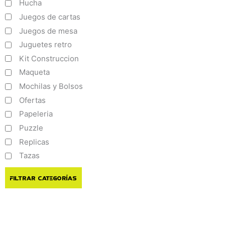
Hucha
Juegos de cartas
Juegos de mesa
Juguetes retro
Kit Construccion
Maqueta
Mochilas y Bolsos
Ofertas
Papeleria
Puzzle
Replicas
Tazas
Filtrar Categorías