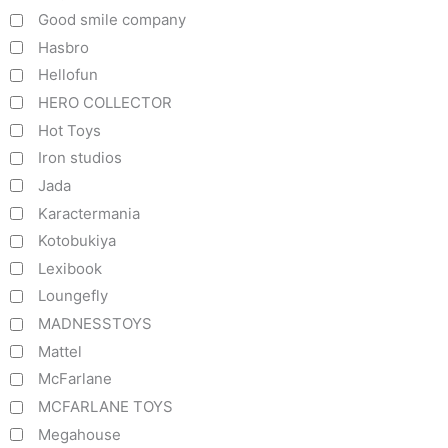
Good smile company
Hasbro
Hellofun
HERO COLLECTOR
Hot Toys
Iron studios
Jada
Karactermania
Kotobukiya
Lexibook
Loungefly
MADNESSTOYS
Mattel
McFarlane
MCFARLANE TOYS
Megahouse