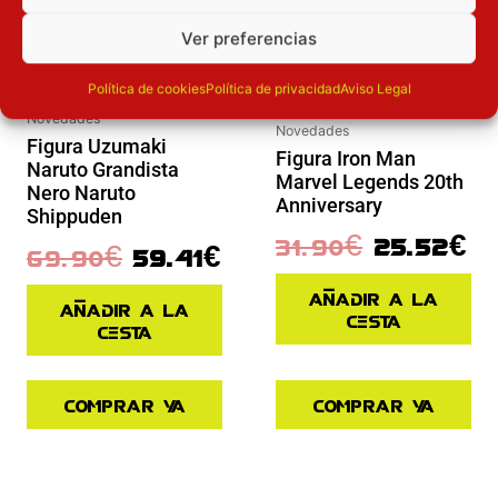
Ver preferencias
Política de cookies
Política de privacidad
Aviso Legal
Novedades
Novedades
Figura Uzumaki
Figura Iron Man
Naruto Grandista
Marvel Legends 20th
Nero Naruto
Anniversary
Shippuden
31.90
€
25.52
€
69.90
€
59.41
€
Añadir a la
Añadir a la
cesta
cesta
Comprar ya
Comprar ya