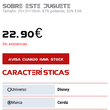
Sobre este juguete
Tamaño: 25x31x10cm. 67% poliester, 33% EVA.
22.90
€
Sin existencias
CARACTERÍSTICAS
Universo
Disney
Marca
Cerdá