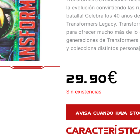
la evolución convirtiendo las r
batalla! Celebra los 40 años de
Transformers Legacy. Transfor
para ofrecer mucho más de lo qu
generaciones de Transformers 
y colecciona distintos personaj
29.90
€
Sin existencias
CARACTERÍSTIC