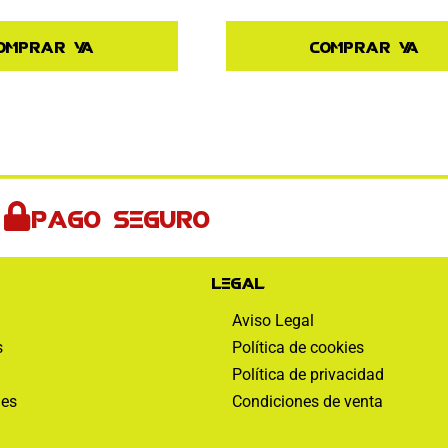
omprar ya
Comprar ya
Pago seguro
Legal
Aviso Legal
s
Política de cookies
Política de privacidad
nes
Condiciones de venta