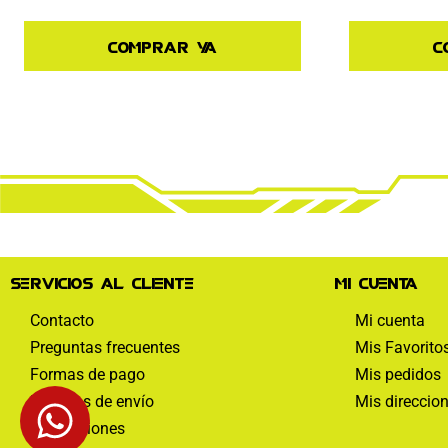
Comprar ya
C
Servicios al cliente
Mi cuenta
Contacto
Mi cuenta
Preguntas frecuentes
Mis Favorito
Formas de pago
Mis pedidos
Políticas de envío
Mis direccio
Devoluciones