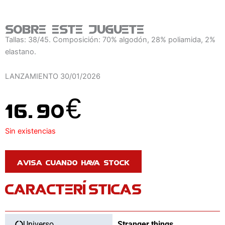
Sobre este juguete
Tallas: 38/45. Composición: 70% algodón, 28% poliamida, 2%
elastano.
LANZAMIENTO
30/01/2026
16.90
€
Sin existencias
CARACTERÍSTICAS
Universo
Stranger things