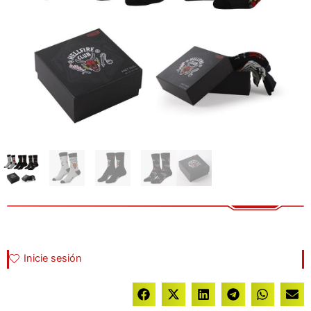
Inicie sesión