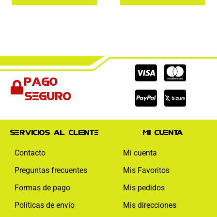
Cc-
Cc-
Cc-
Pago
visa
paypal
mas
seguro
Servicios al cliente
Mi cuenta
Contacto
Mi cuenta
Preguntas frecuentes
Mis Favoritos
Formas de pago
Mis pedidos
Políticas de envío
Mis direcciones