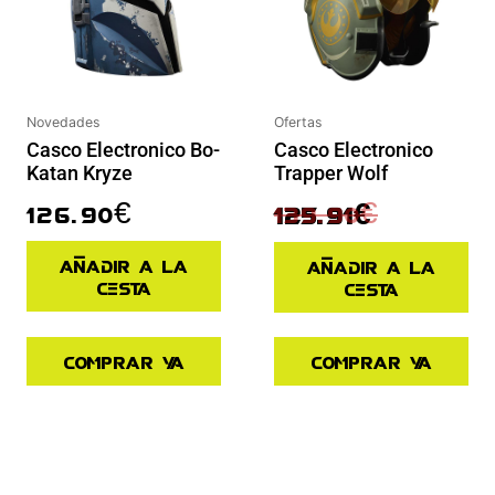
Ofertas
Novedades
Casco Electronico
Casco Electronico Bo-
Trapper Wolf
Katan Kryze
139.90
€
126.90
€
125.91
€
Añadir a la
Añadir a la
cesta
cesta
Comprar ya
Comprar ya