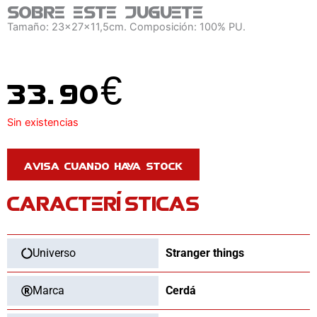
Sobre este juguete
Tamaño: 23x27x11,5cm. Composición: 100% PU.
33.90
€
Sin existencias
CARACTERÍSTICAS
Universo
Stranger things
Marca
Cerdá