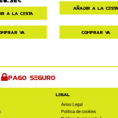
Añadir a la cest
ir a la cesta
omprar ya
Comprar ya
Pago seguro
Legal
Aviso Legal
s
Política de cookies