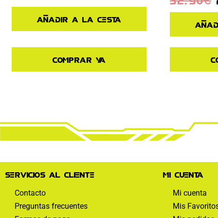
Añadir a la cesta
Añad
Comprar ya
C
Servicios al cliente
Mi cuenta
Contacto
Mi cuenta
Preguntas frecuentes
Mis Favorito