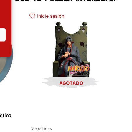
 actual es: 87.92€.
Inicie sesión
AGOTADO
erica
Novedades