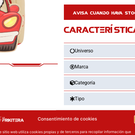
CARACTERÍSTIC
Universo
Marca
Categoría
Tipo
Consentimiento de cookies
OTROS PRODUCT
e sitio web utiliza cookies propias y de terceros para recopilar información que