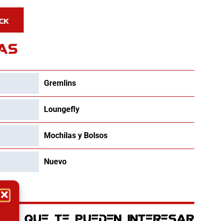
AS
Gremlins
Loungefly
Mochilas y Bolsos
Nuevo
OS QUE TE PUEDEN INTERESAR