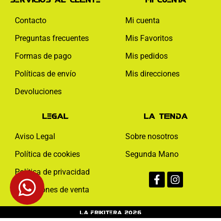
Contacto
Mi cuenta
Preguntas frecuentes
Mis Favoritos
Formas de pago
Mis pedidos
Políticas de envío
Mis direcciones
Devoluciones
Legal
La tienda
Aviso Legal
Sobre nosotros
Política de cookies
Segunda Mano
Facebook-
Instagram
Política de privacidad
f
Condiciones de venta
La Frikitera 2026