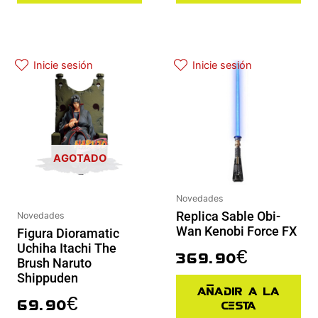
Inicie sesión
Inicie sesión
AGOTADO
Novedades
Replica Sable Obi-
Novedades
Wan Kenobi Force FX
Figura Dioramatic
Uchiha Itachi The
369.90
€
Brush Naruto
Shippuden
Añadir a la
69.90
€
cesta