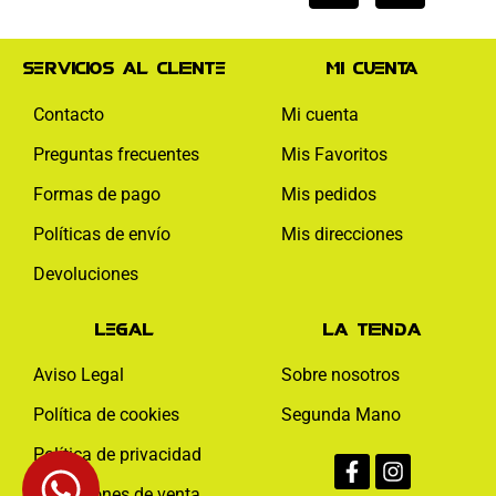
Servicios al cliente
Mi cuenta
Contacto
Mi cuenta
Preguntas frecuentes
Mis Favoritos
Formas de pago
Mis pedidos
Políticas de envío
Mis direcciones
Devoluciones
Legal
La tienda
Aviso Legal
Sobre nosotros
Política de cookies
Segunda Mano
Facebook-
Instagram
Política de privacidad
f
Condiciones de venta