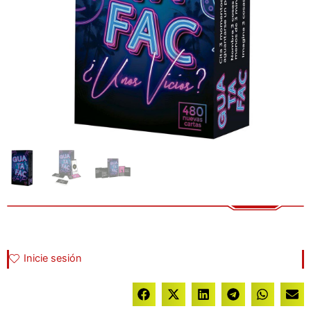
Inicie sesión