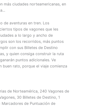
ren más ciudades norteamericanas, en
a...
go de aventuras en tren. Los
ciertos tipos de vagones que les
iudades a lo largo y ancho de
rgos son los recorridos, más puntos
plir con sus Billetes de Destino
s, y quien consiga construir la ruta
 ganarán puntos adicionales. Ve
n buen rato, porque el viaje comienza
iarias de Norteamérica, 240 Vagones de
Vagones, 30 Billetes de Destino, 1
5 Marcadores de Puntuación de