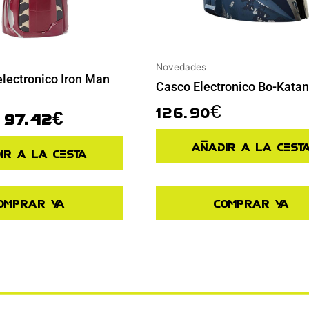
Novedades
electronico Iron Man
Casco Electronico Bo-Katan
126.90
€
97.42
€
Añadir a la cest
ir a la cesta
omprar ya
Comprar ya