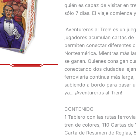
quién es capaz de visitar en t
sólo 7 días. El viaje comienza y
¡Aventureros al Tren! es un jue
jugadores acumulan cartas de 
permiten conectar diferentes c
Norteamérica. Mientras más la
se ganan. Quienes consigan cum
conectando dos ciudades lejana
ferroviaria continua más larga,
subiendo a bordo para pasar u
ya... ¡Aventureros al Tren!
CONTENIDO
1 Tablero con las rutas ferrov
tren de colores, 110 Cartas de 
Carta de Resumen de Reglas, 