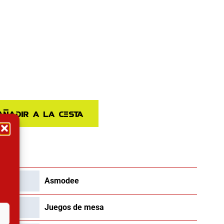
Añadir a la cesta
AS
Asmodee
Juegos de mesa