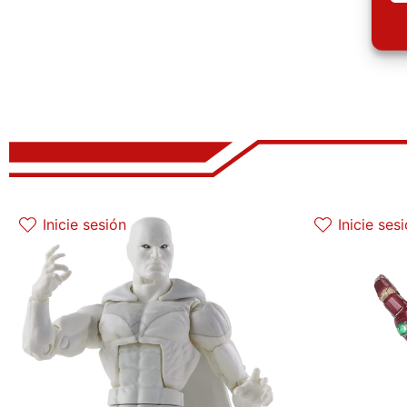
El precio original era: 29.90€.
El precio actual es: 22.42€.
Inicie sesión
Inicie ses