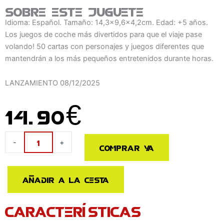
Sobre este juguete
Idioma: Español. Tamaño: 14,3x9,6x4,2cm. Edad: +5 años.
Los juegos de coche más divertidos para que el viaje pase
volando! 50 cartas con personajes y juegos diferentes que
mantendrán a los más pequeños entretenidos durante horas.
LANZAMIENTO
08/12/2025
14.90
€
Juego
-
+
Comprar ya
¿Cuanto
Queda?
español
Añadir a la cesta
cantidad
CARACTERÍSTICAS