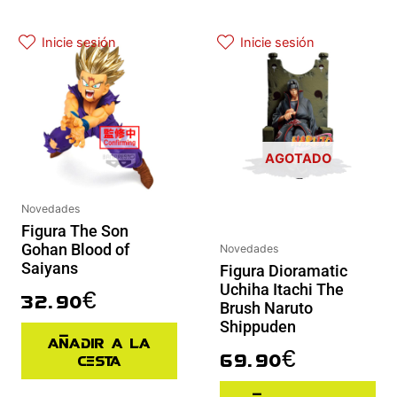
Inicie sesión
Inicie sesión
AGOTADO
Novedades
Figura The Son
Gohan Blood of
Novedades
Saiyans
Figura Dioramatic
Uchiha Itachi The
32.90
€
Brush Naruto
Shippuden
Añadir a la
69.90
€
cesta