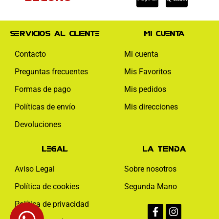
Servicios al cliente
Mi cuenta
Contacto
Mi cuenta
Preguntas frecuentes
Mis Favoritos
Formas de pago
Mis pedidos
Políticas de envío
Mis direcciones
Devoluciones
Legal
La tienda
Aviso Legal
Sobre nosotros
Política de cookies
Segunda Mano
Facebook-
Instagram
Política de privacidad
f