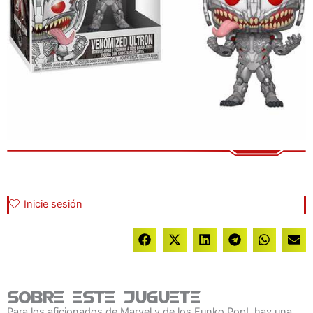
Inicie sesión
Sobre este juguete
Para los aficionados de Marvel y de los Funko Pop!, hay una