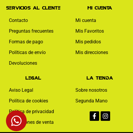
Servicios al cliente
Mi cuenta
Contacto
Mi cuenta
Preguntas frecuentes
Mis Favoritos
Formas de pago
Mis pedidos
Políticas de envío
Mis direcciones
Devoluciones
Legal
La tienda
Aviso Legal
Sobre nosotros
Política de cookies
Segunda Mano
Facebook-
Instagram
Política de privacidad
f
Condiciones de venta