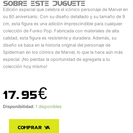
Sobre este juguete
Edición especial que celebra el icónico personaje de Marvel en
su 80 aniversario. Con su diseño detallado y su tamaño de 9
cm, esta figura es una adición imprescindible para cualquier
colección de Funko Pop. Fabricada con materiales de alta
calidad, esta figura es resistente y duradera. Además, su
diseño se basa en la historia original del personaje de
Spiderman en los cómics de Marvel, lo que la hace aún más
especial. ¡No pierdas la oportunidad de agregarla a tu
colección hoy mismo!
17.95
€
Funko
Disponibilidad:
1 disponibles
Pop
Spiderman
Comprar ya
80