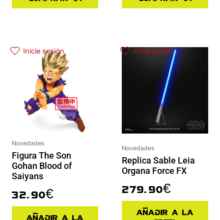
Inicie sesión
Inicie sesión
Novedades
Novedades
Figura The Son
Replica Sable Leia
Gohan Blood of
Organa Force FX
Saiyans
279.90
€
32.90
€
Añadir a la
Añadir a la