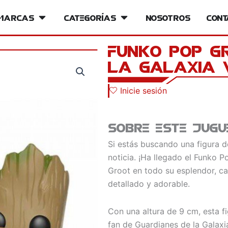
iversos
Marcas
Open Marcas
Categorías
Open Categorías
Nosotros
Cont
Funko Pop G
La galaxia 
Inicie sesión
Sobre este jugu
Si estás buscando una figura 
noticia. ¡Ha llegado el Funko 
Groot en todo su esplendor, c
detallado y adorable.
Con una altura de 9 cm, esta fi
fan de Guardianes de la Galaxia