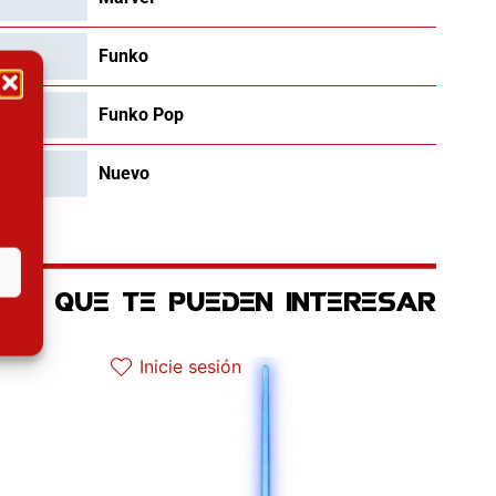
Funko
Funko Pop
Nuevo
OS QUE TE PUEDEN INTERESAR
tual es: 110.41€.
Inicie sesión