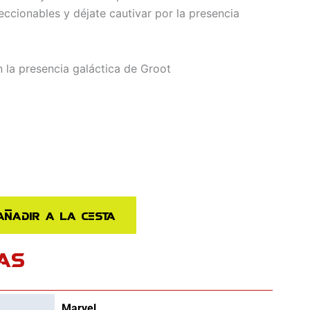
leccionables y déjate cautivar por la presencia
n la presencia galáctica de Groot
Añadir a la cesta
AS
Marvel