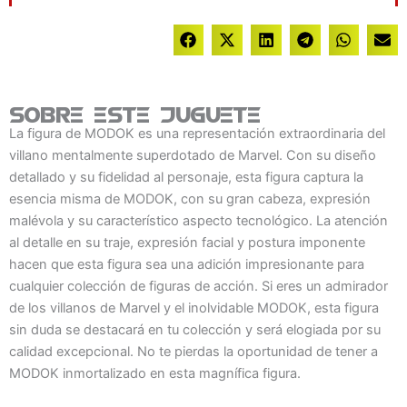
Sobre este juguete
La figura de MODOK es una representación extraordinaria del
villano mentalmente superdotado de Marvel. Con su diseño
detallado y su fidelidad al personaje, esta figura captura la
esencia misma de MODOK, con su gran cabeza, expresión
malévola y su característico aspecto tecnológico. La atención
al detalle en su traje, expresión facial y postura imponente
hacen que esta figura sea una adición impresionante para
cualquier colección de figuras de acción. Si eres un admirador
de los villanos de Marvel y el inolvidable MODOK, esta figura
sin duda se destacará en tu colección y será elogiada por su
calidad excepcional. No te pierdas la oportunidad de tener a
MODOK inmortalizado en esta magnífica figura.