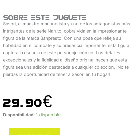
Sobre este juguete
Sasori, el maestro marionetista y uno de los antagonistas más
intrigantes de la serie Naruto, cobra vida en la impresionante
figura de la marca Banpresto. Con una pose que refleja su
habilidad en el combate y su presencia imponente, esta figura
captura la esencia de este personaje icónico. Los detalles
excepcionales y la fidelidad al diseño original hacen que esta
figura sea una adición destacada a cualquier colección. ¡No te
pierdas la oportunidad de tener a Sasori en tu hogar!
29.90
€
FIGURA
Disponibilidad:
1 disponibles
SASORI
NARUTO