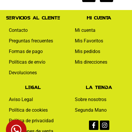
Servicios al cliente
Mi cuenta
Contacto
Mi cuenta
Preguntas frecuentes
Mis Favoritos
Formas de pago
Mis pedidos
Políticas de envío
Mis direcciones
Devoluciones
Legal
La tienda
Aviso Legal
Sobre nosotros
Política de cookies
Segunda Mano
Facebook-
Instagram
Política de privacidad
f
Condiciones de venta