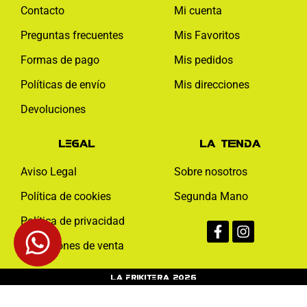
Contacto
Mi cuenta
Preguntas frecuentes
Mis Favoritos
Formas de pago
Mis pedidos
Políticas de envío
Mis direcciones
Devoluciones
Legal
La tienda
Aviso Legal
Sobre nosotros
Política de cookies
Segunda Mano
Facebook-
Instagram
Política de privacidad
f
Condiciones de venta
La Frikitera 2026
Web monitoreada de forma activa