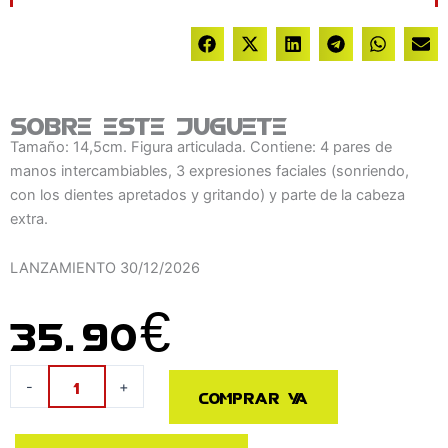
Sobre este juguete
Tamaño: 14,5cm. Figura articulada. Contiene: 4 pares de
manos intercambiables, 3 expresiones faciales (sonriendo,
con los dientes apretados y gritando) y parte de la cabeza
extra.
LANZAMIENTO
30/12/2026
35.90
€
Figura
-
+
Comprar ya
S.H.
Figuarts