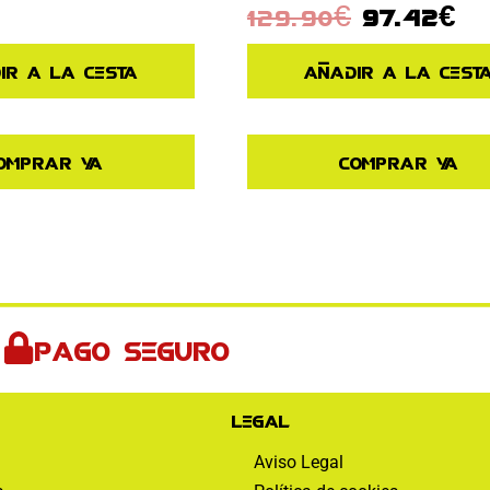
129.90
€
97.42
€
ir a la cesta
Añadir a la cest
omprar ya
Comprar ya
Pago seguro
Legal
Aviso Legal