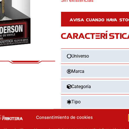
Sin existencias
CARACTERÍSTIC
Universo
Marca
Categoría
Tipo
Consentimiento de cookies