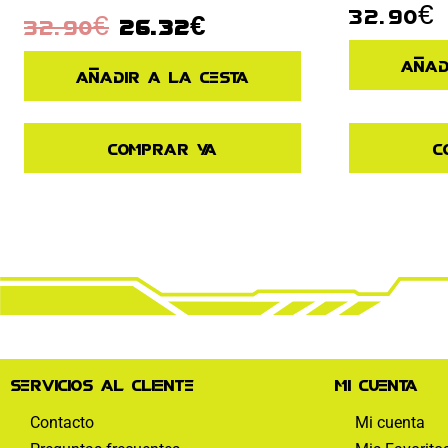
32.90
€
32.90
€
26.32
€
Añad
Añadir a la cesta
Comprar ya
C
Servicios al cliente
Mi cuenta
Contacto
Mi cuenta