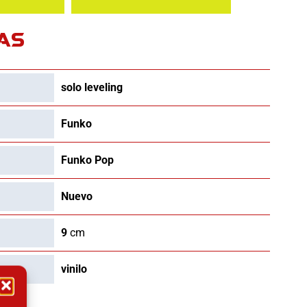
AS
solo leveling
Funko
Funko Pop
Nuevo
9
cm
vinilo