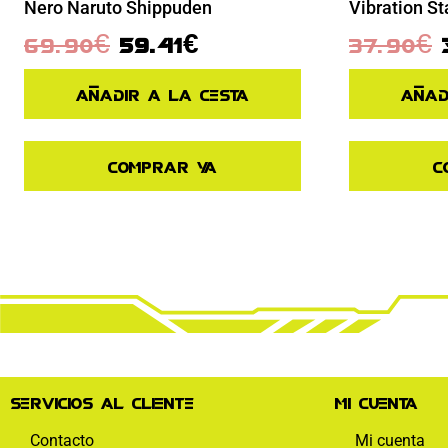
Nero Naruto Shippuden
Vibration St
69.90
€
59.41
€
37.90
€
Añadir a la cesta
Añad
Comprar ya
C
Servicios al cliente
Mi cuenta
Contacto
Mi cuenta