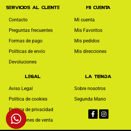
Servicios al cliente
Mi cuenta
Contacto
Mi cuenta
Preguntas frecuentes
Mis Favoritos
Formas de pago
Mis pedidos
Políticas de envío
Mis direcciones
Devoluciones
Legal
La tienda
Aviso Legal
Sobre nosotros
Política de cookies
Segunda Mano
Facebook-
Instagram
Política de privacidad
f
Condiciones de venta