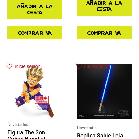
Añadir a la
Añadir a la
cesta
cesta
Comprar ya
Comprar ya
Inicie sesión
Inicie sesión
Novedades
Novedades
Figura The Son
Replica Sable Leia
Gohan Blood of